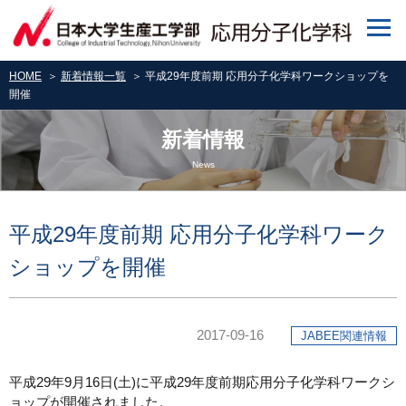
HOME
＞
新着情報一覧
＞ 平成29年度前期 応用分子化学科ワークショップを
開催
新着情報
News
平成29年度前期 応用分子化学科ワーク
ショップを開催
2017-09-16
JABEE関連情報
平成29年9月16日(土)に平成29年度前期応用分子化学科ワークシ
ョップが開催されました。