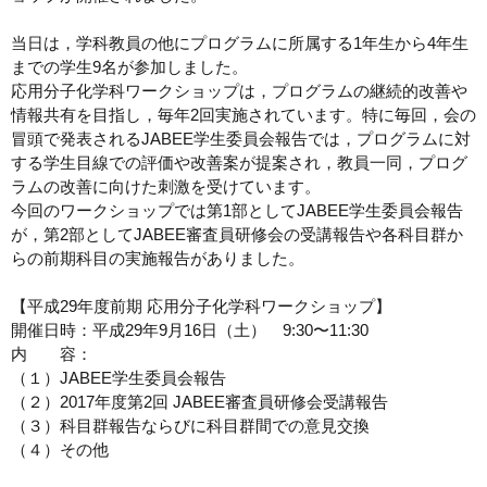
当日は，学科教員の他にプログラムに所属する1年生から4年生
までの学生9名が参加しました。
応用分子化学科ワークショップは，プログラムの継続的改善や
情報共有を目指し，毎年2回実施されています。特に毎回，会の
冒頭で発表されるJABEE学生委員会報告では，プログラムに対
する学生目線での評価や改善案が提案され，教員一同，プログ
ラムの改善に向けた刺激を受けています。
今回のワークショップでは第1部としてJABEE学生委員会報告
が，第2部としてJABEE審査員研修会の受講報告や各科目群か
らの前期科目の実施報告がありました。
【平成29年度前期 応用分子化学科ワークショップ】
開催日時：平成29年9月16日（土） 9:30〜11:30
内 容：
（１）JABEE学生委員会報告
（２）2017年度第2回 JABEE審査員研修会受講報告
（３）科目群報告ならびに科目群間での意見交換
（４）その他