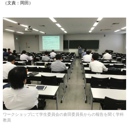
（文責：岡田）
ワークショップにて学生委員会の倉田委員長からの報告を聞く学科
教員